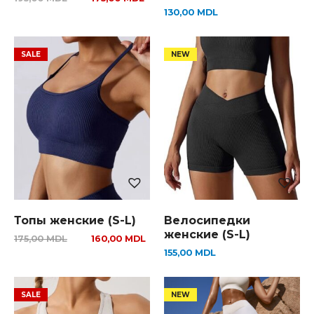
130,00
MDL
Топы женские (S-L)
Велосипедки
женские (S-L)
175,00
MDL
160,00
MDL
155,00
MDL