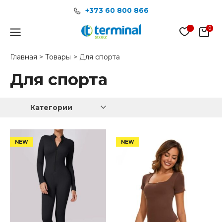
Перейти
+373 60 800 866
к
содержимому
Main
Menu
Главная
Товары
Для спорта
Для спорта
Категории