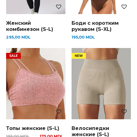
Женский
Боди с коротким
комбинезон (S-L)
рукавом (S-XL)
295,00
MDL
195,00
MDL
Топы женские (S-L)
Велосипедки
женские (S-L)
195,00
MDL
175,00
MDL