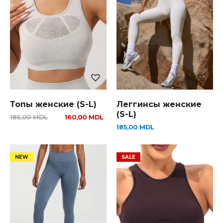
Топы женские (S-L)
Леггинсы женские
(S-L)
185,00
MDL
160,00
MDL
185,00
MDL