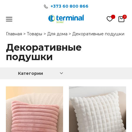
Перейти
+373 60 800 866
к
содержимому
Main
Menu
Главная
Товары
Для дома
Декоративные подушки
Декоративные
подушки
Категории