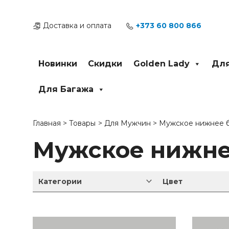
Перейти
к
Доставка и оплата
+373 60 800 866
содержимому
Новинки
Скидки
Golden Lady
Для
Для Багажа
Главная
Товары
Для Мужчин
Мужское нижнее 
Мужское нижне
Категории
Цвет