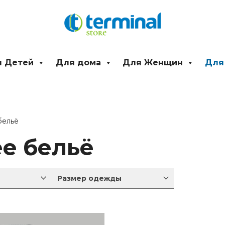
 Детей
Для дома
Для Женщин
Для
бельё
е бельё
Размер одежды