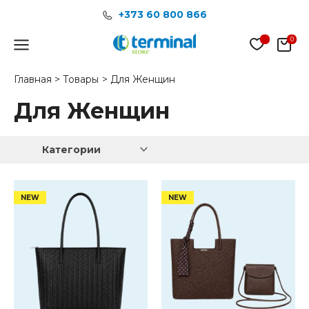
Перейти
+373 60 800 866
к
содержимому
Main
Menu
Главная
Товары
Для Женщин
Для Женщин
Категории