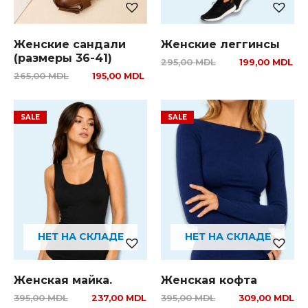
Женские сандали
Женские леггинсы
(размеры 36-41)
295,00
MDL
199,00
MDL
265,00
MDL
195,00
MDL
НЕТ НА СКЛАДЕ
НЕТ НА СКЛАДЕ
Женская майка.
Женская кофта
395,00
MDL
237,00
MDL
395,00
MDL
309,00
MDL