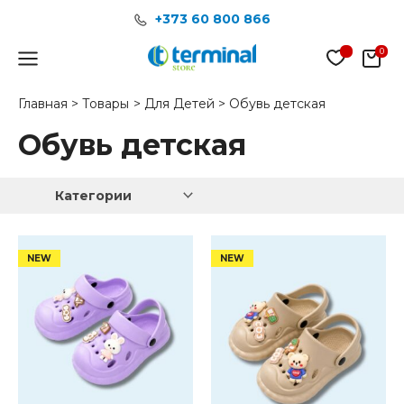
Перейти
+373 60 800 866
к
содержимому
Main
Menu
Главная
Товары
Для Детей
Обувь детская
Обувь детская
Категории