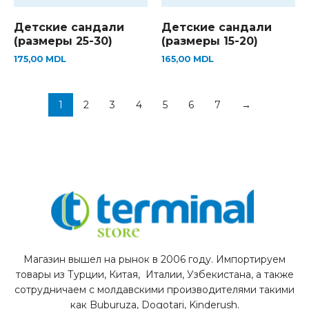
Детские сандали
Детские сандали
(размеры 25-30)
(размеры 15-20)
175,00
MDL
165,00
MDL
1
2
3
4
5
6
7
→
Магазин вышел на рынок в 2006 году. Импортируем
товары из Турции, Китая, Италии, Узбекистана, а также
сотрудничаем с молдавскими производителями такими
как Buburuza, Dogotari, Kinderush.