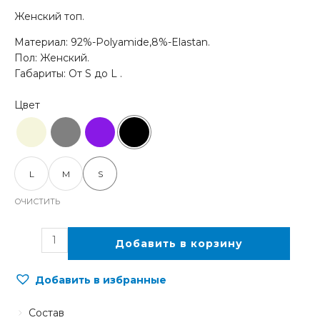
Женский топ.
Материал: 92%-Polyamide,8%-Elastan.
Пол: Женский.
Габариты: От S до L .
L
M
S
ОЧИСТИТЬ
Добавить в корзину
Добавить в избранные
Состав