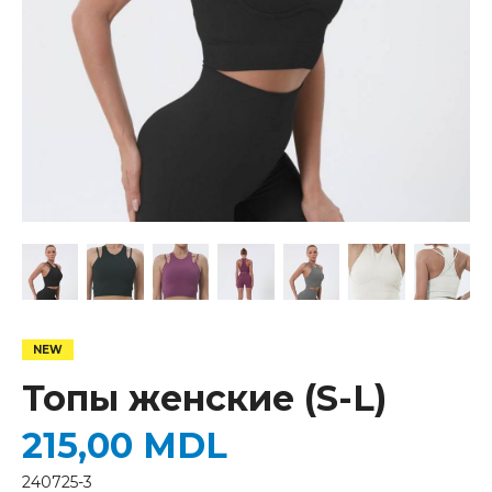
Топы женские (S-L)
215,00
MDL
240725-3