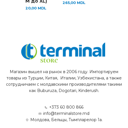
М до XL)
265,00
MDL
20,00
MDL
Магазин вышел на рынок в 2006 году. Импортируем
товары из Турции, Китая, Италии, Узбекистана, а также
сотрудничаем с молдавскими производителями такими
как Buburuza, Dogotari, Kinderush.
+373 60 800 866
info@terminalstore.md
Молдова, Бельцы, Тымпларелор 1а.