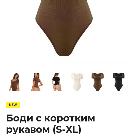
Боди с коротким
рукавом (S-XL)