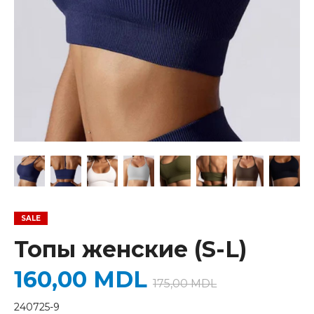
Топы женские (S-L)
160,00
MDL
175,00
MDL
240725-9