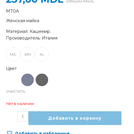
395,00
MDL
M70A
Женская майка
Материал: Кашемир.
Производитель: Италия
M/L
S/M
XL
ОЧИСТИТЬ
Нет в наличии
Добавить в корзину
Добавить в избранные