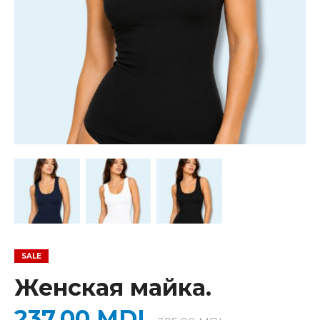
Женская майка.
237,00
MDL