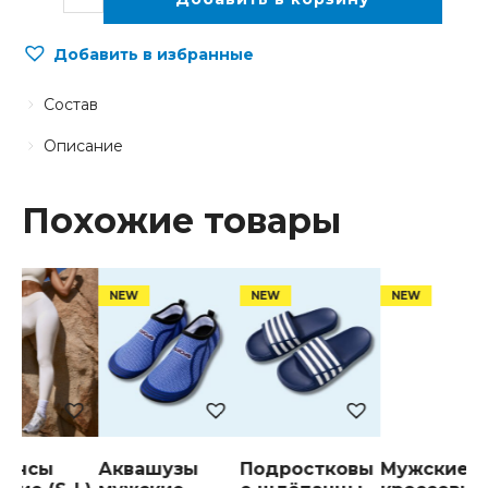
Добавить в избранные
Состав
Описание
Похожие товары
гинсы
Аквашузы
Подростковы
Мужские