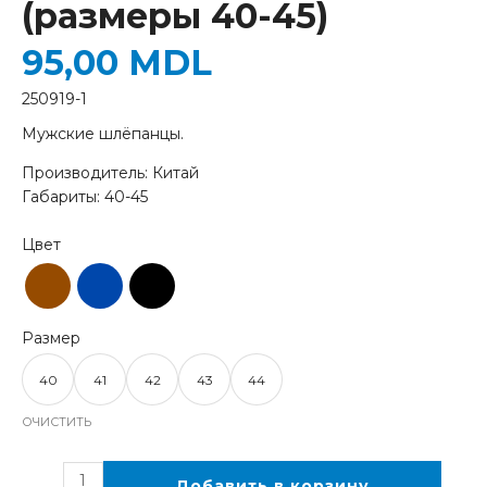
(размеры 40-45)
95,00
MDL
250919-1
Мужские шлёпанцы.
Производитель: Китай
Габариты: 40-45
40
41
42
43
44
ОЧИСТИТЬ
Добавить в корзину