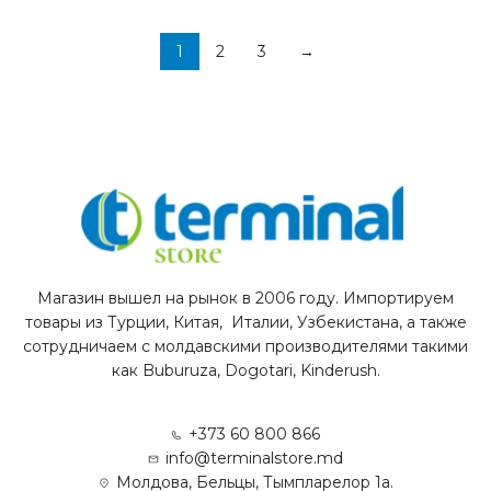
1
2
3
→
Магазин вышел на рынок в 2006 году. Импортируем
товары из Турции, Китая, Италии, Узбекистана, а также
сотрудничаем с молдавскими производителями такими
как Buburuza, Dogotari, Kinderush.
+373 60 800 866
info@terminalstore.md
Молдова, Бельцы, Тымпларелор 1а.