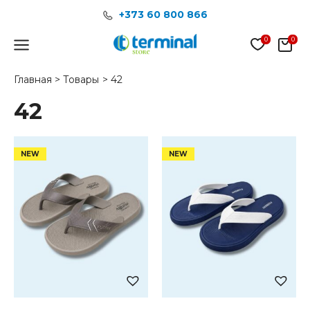
Перейти
+373 60 800 866
к
содержимому
Main
Menu
Главная
Товары
42
42