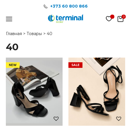
Перейти
+373 60 800 866
к
содержимому
Main
Menu
Главная
Товары
40
40