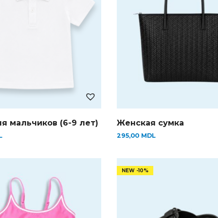
я мальчиков (6-9 лет)
Женская сумка
L
295,00
MDL