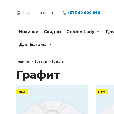
Перейти
к
Доставка и оплата
+373 60 800 866
содержимому
Новинки
Скидки
Golden Lady
Для
Для Багажа
Главная
Товары
Графит
Графит