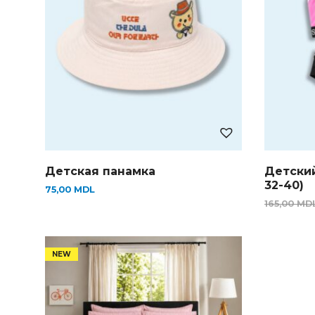
Детская панамка
Детски
32-40)
75,00
MDL
165,00
MD