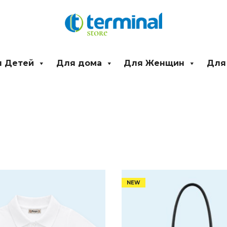
 Детей
Для дома
Для Женщин
Для