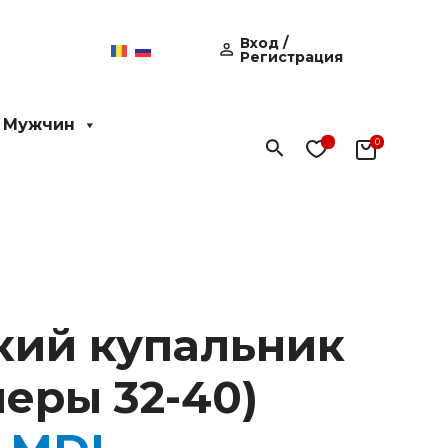
Вход /
Регистрация
 Мужчин
Поиск
кий купальник
меры 32-40)