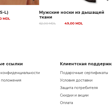
L)
Мужские носки из дышащей
Т
ткани
MDL
6
62,00
MDL
49,00
MDL
ые ссылки
Клиентская поддержк
 конфиденциальности
Подарочные сертификаты
и положения
Условия доставки
Защита потребителя
Скидки и акции
Оплата