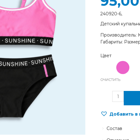
95,0
240920-6,
Детский купальн
Производитель: 
Габариты: Размер
ОЧИСТИТЬ
Добавить в
Состав