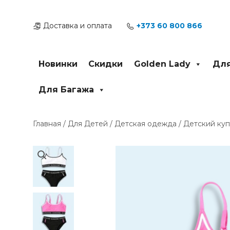
Перейти
к
Доставка и оплата
+373 60 800 866
содержимому
Новинки
Скидки
Golden Lady
Для
Для Багажа
Главная
/
Для Детей
/
Детская одежда
/ Детский куп