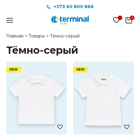
Перейти
+373 60 800 866
к
содержимому
Main
Menu
Главная
Товары
Тёмно-серый
Тёмно-серый