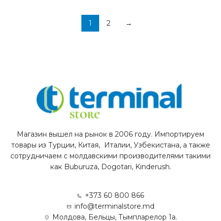
1
2
→
Магазин вышел на рынок в 2006 году. Импортируем
товары из Турции, Китая, Италии, Узбекистана, а также
сотрудничаем с молдавскими производителями такими
как Buburuza, Dogotari, Kinderush.
+373 60 800 866
info@terminalstore.md
Молдова, Бельцы, Тымпларелор 1а.