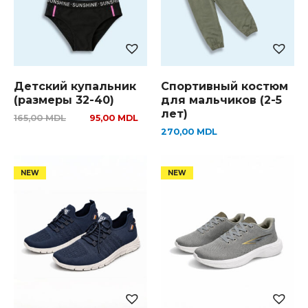
Детский купальник
Спортивный костюм
(размеры 32-40)
для мальчиков (2-5
лет)
165,00
MDL
95,00
MDL
270,00
MDL