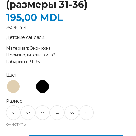
(размеры 31-36)
195,00
MDL
250904-4
Детские сандали.
Материал: Эко-кожа
Производитель: Китай
Габариты: 31-36
31
32
33
34
35
36
ОЧИСТИТЬ