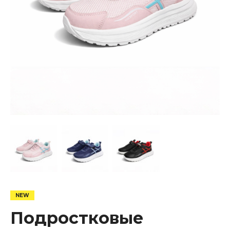
Подростковые