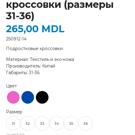
кроссовки (размеры
31-36)
265,00
MDL
250912-14
Подростковые кроссовки.
Материал: Текстиль и эко-кожа
Производитель: Китай
Габариты: 31-36
31
32
33
34
35
36