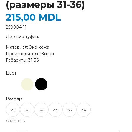
(размеры 31-36)
215,00
MDL
250904-11
Детские туфли.
Материал: Эко-кожа
Производитель: Китай
Габариты: 31-36
31
32
33
34
35
36
ОЧИСТИТЬ