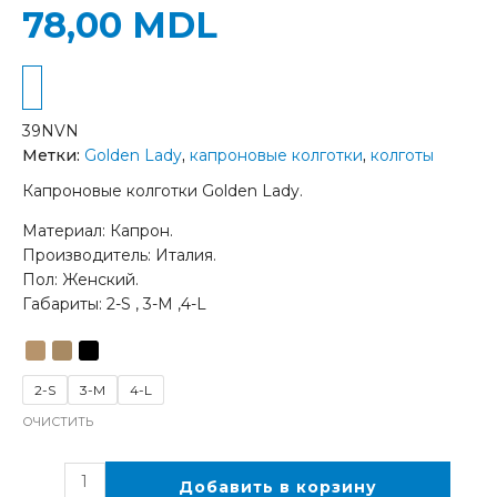
78,00
MDL
39NVN
Метки:
Golden Lady
,
капроновые колготки
,
колготы
Капроновые колготки Golden Lady.
Материал: Капрон.
Производитель: Италия.
Пол: Женский.
Габариты: 2-S , 3-M ,4-L
2-S
3-M
4-L
ОЧИСТИТЬ
Добавить в корзину