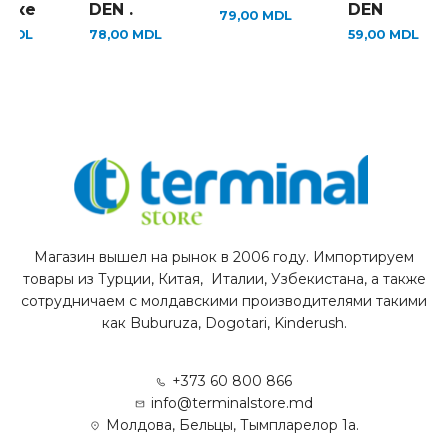
адке
DEN .
DEN
79,00
MDL
0
MDL
78,00
MDL
59,00
MDL
Магазин вышел на рынок в 2006 году. Импортируем
товары из Турции, Китая, Италии, Узбекистана, а также
сотрудничаем с молдавскими производителями такими
как Buburuza, Dogotari, Kinderush.
+373 60 800 866
info@terminalstore.md
Молдова, Бельцы, Тымпларелор 1а.