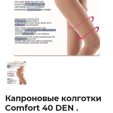
Капроновые колготки
Сomfort 40 DEN .