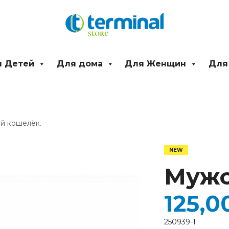
 Детей
Для дома
Для Женщин
Для
й кошелёк.
Количество
товара
Мужской
Мужс
кошелёк.
125,0
250939-1