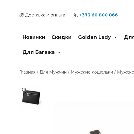
Перейти
к
Доставка и оплата
+373 60 800 866
содержимому
Новинки
Скидки
Golden Lady
Для
Для Багажа
Главная
/
Для Мужчин
/
Мужские кошельки
/ Мужско