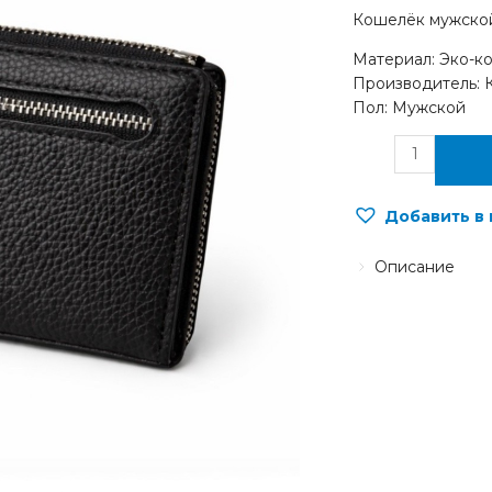
Кошелёк мужско
Материал: Эко-к
Производитель: 
Пол: Мужской
Добавить в
Описание