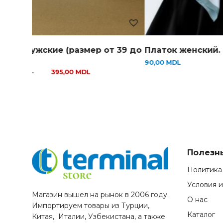
Кеды мужские (размер от 39 до
Платок женский.
45)
90,00
MDL
425,00
MDL
395,00
MDL
Полезн
Политика
Условия 
Магазин вышел на рынок в 2006 году.
О нас
Импортируем товары из Турции,
Каталог
Китая, Италии, Узбекистана, а также