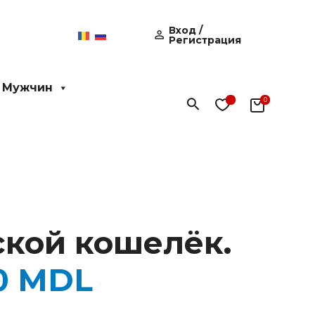
Вход /
Регистрация
 Мужчин
Поиск
кой кошелёк.
0
MDL