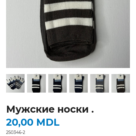
Мужские носки .
20,00
MDL
250346-2