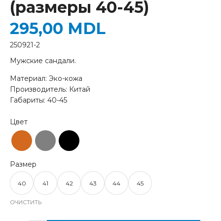
(размеры 40-45)
295,00
MDL
250921-2
Мужские сандали.
Материал: Эко-кожа
Производитель: Китай
Габариты: 40-45
40
41
42
43
44
45
ОЧИСТИТЬ