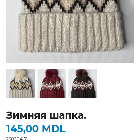
Зимняя шапка.
145,00
MDL
250304-7