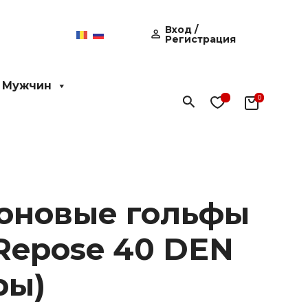
Вход /
Регистрация
 Мужчин
Поиск
оновые гольфы
 Repose 40 DEN
ры)