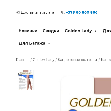
Перейти
к
Доставка и оплата
+373 60 800 866
содержимому
Новинки
Скидки
Golden Lady
Для
Для Багажа
Главная
/
Golden Lady
/
Капроновые колготки.
/ Капр