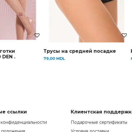
готки
Трусы на средней посадке
Н
DEN .
79,00
MDL
6
ые ссылки
Клиентская поддержк
 конфиденциальности
Подарочные сертификаты
и положения
Условия доставки