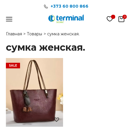
Перейти
+373 60 800 866
к
содержимому
Main
Menu
Главная
Товары
сумка женская.
сумка женская.