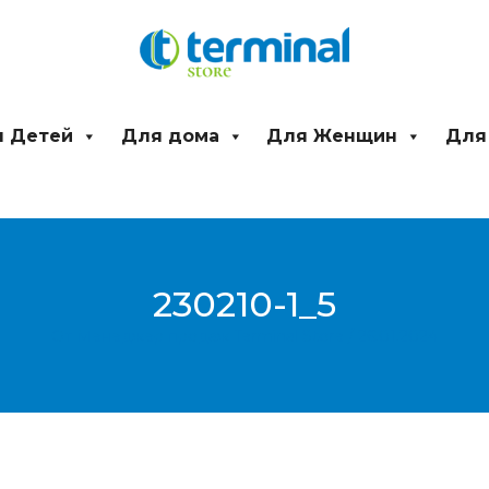
 Детей
Для дома
Для Женщин
Для
230210-1_5
От
Менеджер продаж Terminal Store
/
26.01.2024