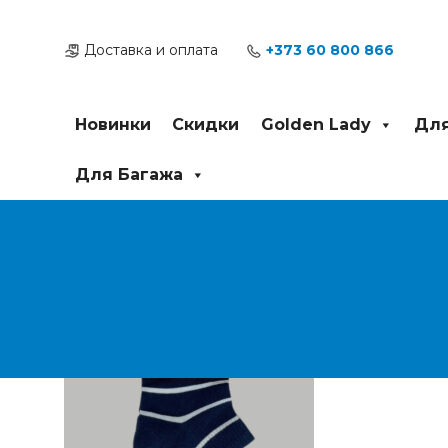
Перейти
Post
к
navigation
Доставка и оплата
+373 60 800 866
содержимому
Новинки
Скидки
Golden Lady
Для
Для Багажа