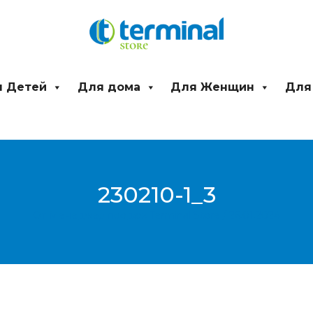
 Детей
Для дома
Для Женщин
Для
230210-1_3
От
Менеджер продаж Terminal Store
/
26.01.2024