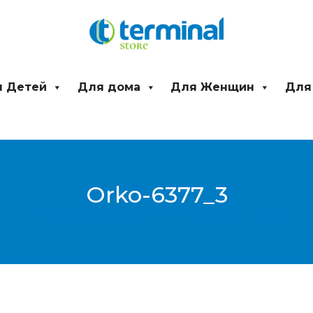
 Детей
Для дома
Для Женщин
Для
Orko-6377_3
От
Менеджер продаж Terminal Store
/
30.01.2024