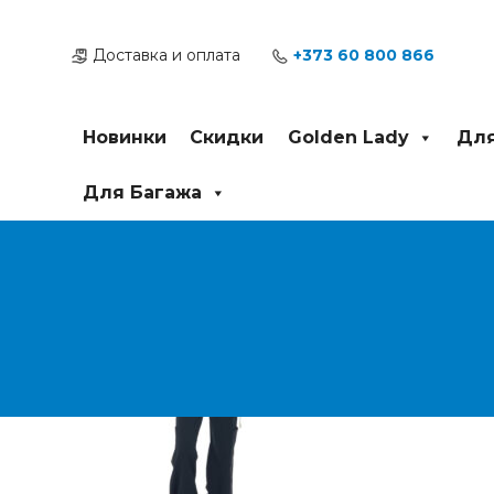
Перейти
Post
к
navigation
Доставка и оплата
+373 60 800 866
содержимому
Новинки
Скидки
Golden Lady
Для
Для Багажа