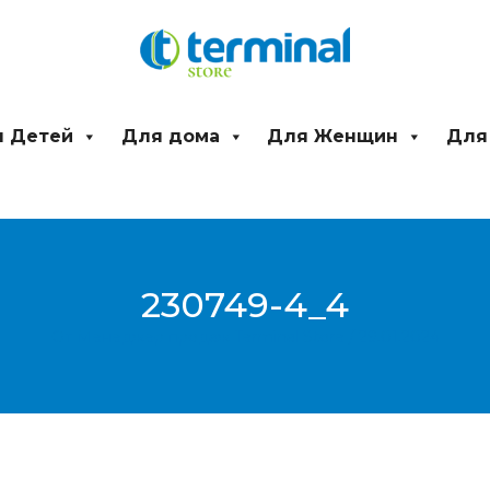
 Детей
Для дома
Для Женщин
Для
230749-4_4
От
Менеджер продаж Terminal Store
/
29.01.2024