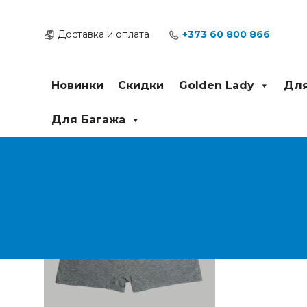
Перейти
Post
к
navigation
Доставка и оплата
+373 60 800 866
содержимому
Новинки
Скидки
Golden Lady
Для
Для Багажа