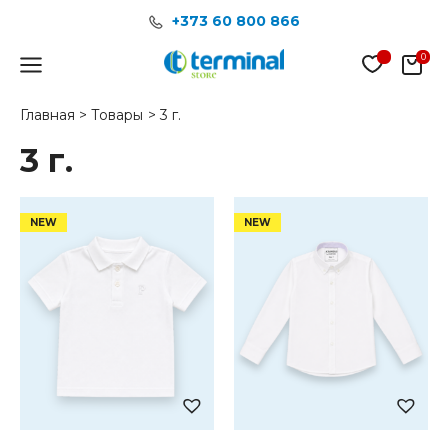
Перейти
+373 60 800 866
к
содержимому
Main
Menu
Главная
Товары
3 г.
3 г.