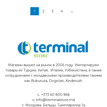
1
2
3
4
→
Магазин вышел на рынок в 2006 году. Импортируем
товары из Турции, Китая, Италии, Узбекистана, а также
сотрудничаем с молдавскими производителями такими
как Buburuza, Dogotari, Kinderush.
+373 60 800 866
info@terminalstore.md
Молдова, Бельцы, Тымпларелор 1а.