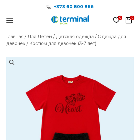
Перейти
+373 60 800 866
к
содержимому
Main
Menu
Главная
/
Для Детей
/
Детская одежда
/
Одежда для
девочек
/ Костюм для девочек (3-7 лет)