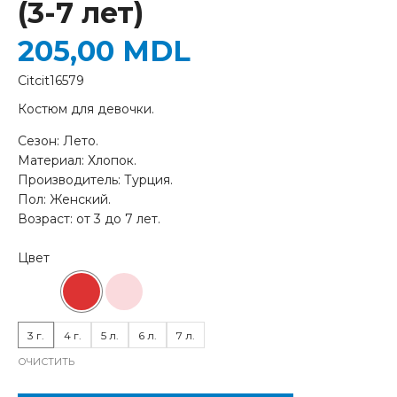
(3-7 лет)
205,00
MDL
Citcit16579
Костюм для девочки.
Сезон: Лето.
Материал: Хлопок.
Производитель: Турция.
Пол: Женский.
Возраст: от 3 до 7 лет.
3 г.
4 г.
5 л.
6 л.
7 л.
ОЧИСТИТЬ