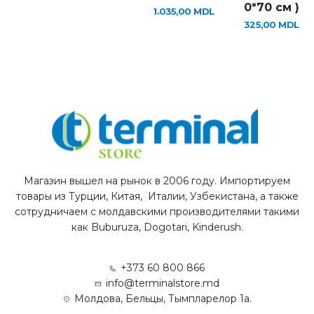
0*70 см )
1.035,00
MDL
325,00
MDL
Магазин вышел на рынок в 2006 году. Импортируем
товары из Турции, Китая, Италии, Узбекистана, а также
сотрудничаем с молдавскими производителями такими
как Buburuza, Dogotari, Kinderush.
+373 60 800 866
info@terminalstore.md
Молдова, Бельцы, Тымпларелор 1а.