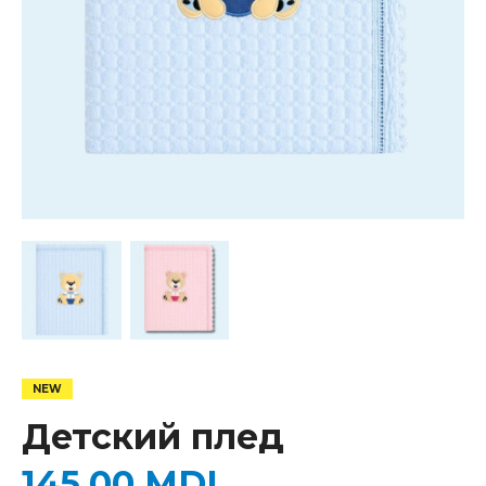
Детский плед
145,00
MDL