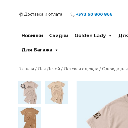
Перейти
к
Доставка и оплата
+373 60 800 866
содержимому
Новинки
Скидки
Golden Lady
Для
Для Багажа
Главная
/
Для Детей
/
Детская одежда
/
Одежда для