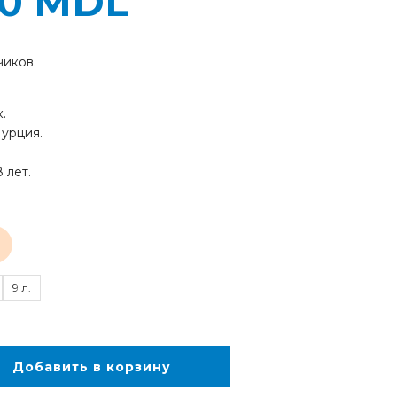
00
MDL
чиков.
.
Турция.
8 лет.
9 л.
Добавить в корзину