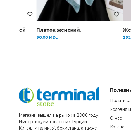
Платок женский.
Женский комбине
90,00
MDL
295,00
MDL
Полезн
Политика
Условия 
Магазин вышел на рынок в 2006 году.
О нас
Импортируем товары из Турции,
Каталог
Китая, Италии, Узбекистана, а также