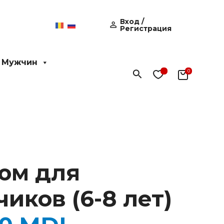
Вход /
Регистрация
 Мужчин
Поиск
юм для
иков (6-8 лет)