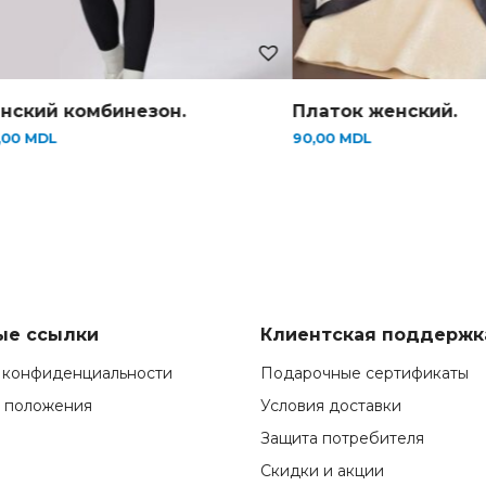
зон.
Платок женский.
Х
90,00
MDL
6
ые ссылки
Клиентская поддержк
 конфиденциальности
Подарочные сертификаты
и положения
Условия доставки
Защита потребителя
Скидки и акции