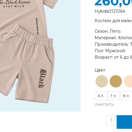
260,
Hykids0121064
Костюм для маль
Сезон: Лето.
Материал: Хлопок
Производитель: 
Пол: Мужской.
Возраст: от 6 до 
6 л.
7 л.
8 л.
ОЧИСТИТЬ