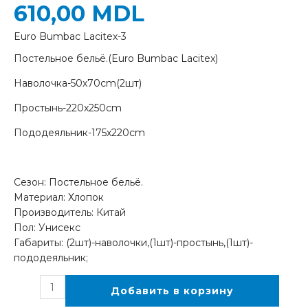
610,00
MDL
Euro Bumbac Lacitex-3
Постельное бельё.(Euro Bumbac Lacitex)
Наволочка-50x70cm(2шт)
Простынь-220x250cm
Пододеяльник-175x220cm
Сезон: Постельное бельё.
Материал: Хлопок
Производитель: Китай
Пол: Унисекс
Габариты: (2шт)-наволочки,(1шт)-простынь,(1шт)-
пододеяльник;
Добавить в корзину