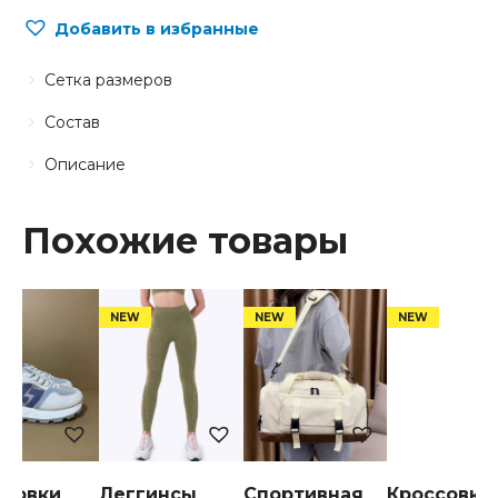
Добавить в избранные
Сетка размеров
Состав
Описание
Похожие товары
ссовки
Леггинсы
Спортивная
Кроссовки