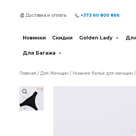
Перейти
к
Доставка и оплата
+373 60 800 866
содержимому
Новинки
Скидки
Golden Lady
Для
Для Багажа
Главная
/
Для Женщин
/
Нижнее бельё для женщин
/