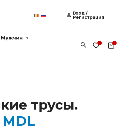
Вход /
Регистрация
 Мужчин
Поиск
кие трусы.
0
MDL