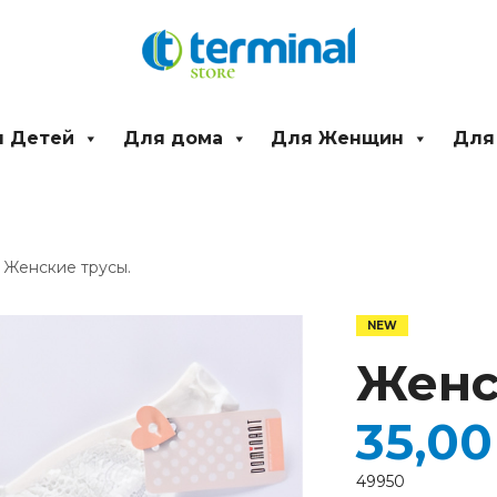
 Детей
Для дома
Для Женщин
Для
 Женские трусы.
Количество
товара
Женские
Женс
трусы.
35,0
49950