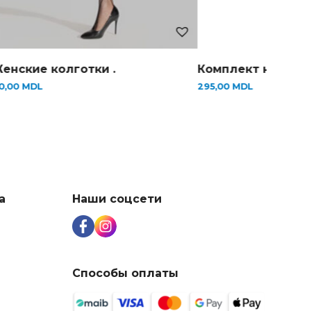
енские колготки .
Комплект нижнего
0,00
MDL
295,00
MDL
а
Наши соцсети
Способы оплаты