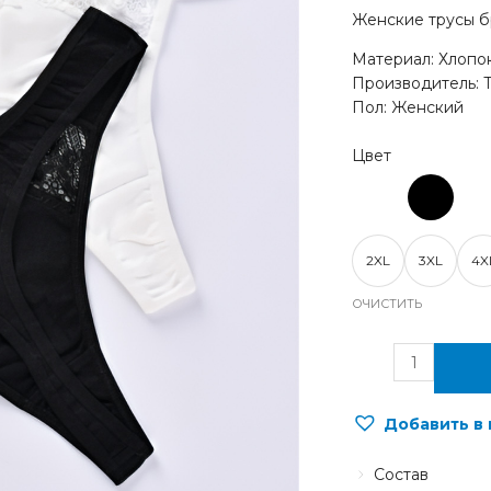
Женские трусы б
Материал: Хлопок
Производитель: 
Пол: Женский
2XL
3XL
4X
ОЧИСТИТЬ
Добавить в
Состав