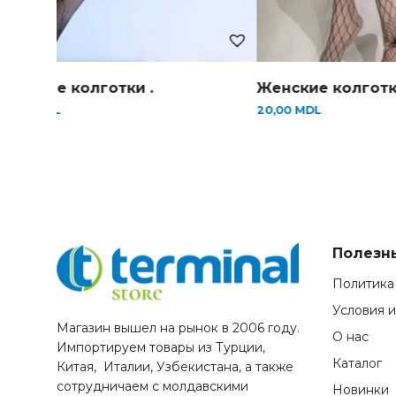
Женские колготки .
Женские колготк
24,00
MDL
20,00
MDL
Полезн
Политика
Условия 
Магазин вышел на рынок в 2006 году.
О нас
Импортируем товары из Турции,
Каталог
Китая, Италии, Узбекистана, а также
сотрудничаем с молдавскими
Новинки