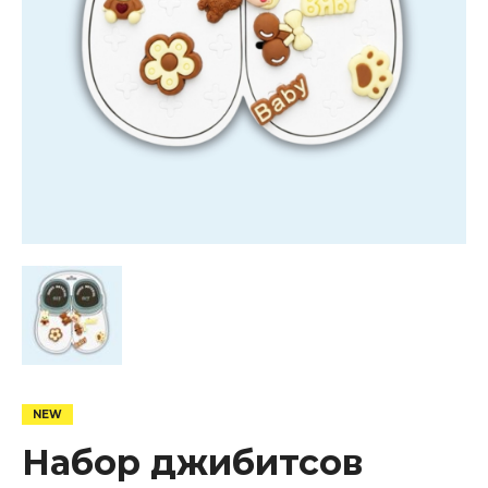
Набор джибитсов