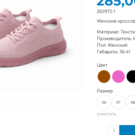
285,
250972-1
Женские кроссов
Материал: Текст
Производитель: 
Пол: Женский
Габариты: 36-41
36
37
3
ОЧИСТИТЬ