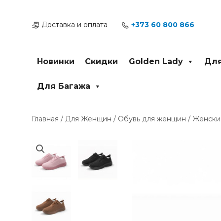
Перейти
к
Доставка и оплата
+373 60 800 866
содержимому
Новинки
Скидки
Golden Lady
Для
Для Багажа
Главная
/
Для Женщин
/
Обувь для женщин
/ Женские