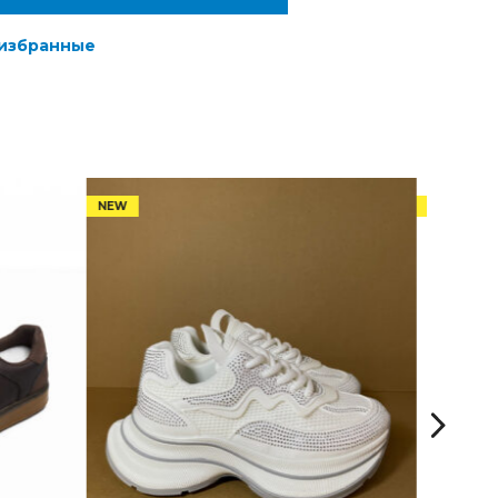
 избранные