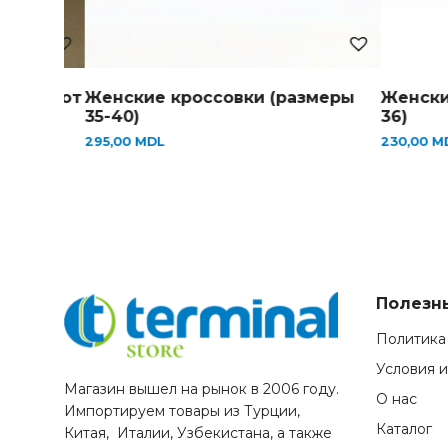
Женские кроссовки (размеры
Женские лоферы 
35-40)
36)
295,00
MDL
230,00
MDL
Полезн
Политика
Условия 
Магазин вышел на рынок в 2006 году.
О нас
Импортируем товары из Турции,
Каталог
Китая, Италии, Узбекистана, а также