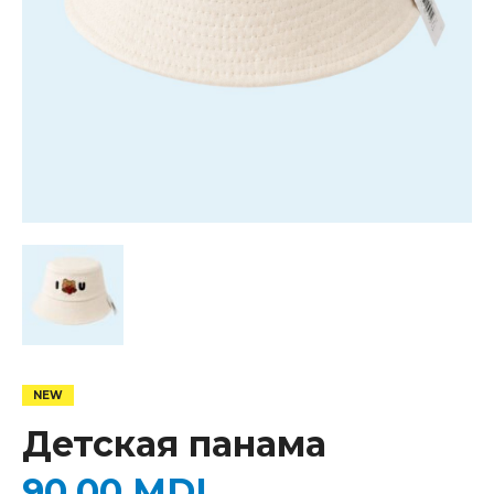
Детская панама
90,00
MDL