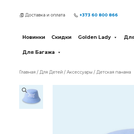
Перейти
к
Доставка и оплата
+373 60 800 866
содержимому
Новинки
Скидки
Golden Lady
Для
Для Багажа
Главная
/
Для Детей
/
Аксессуары
/ Детская панама