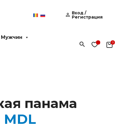
Вход /
Регистрация
 Мужчин
Поиск
кая панама
0
MDL