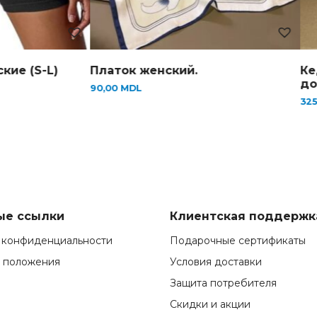
Кеды подросток (Размеры от 36
К
до 40)
3
325,00
MDL
3
ые ссылки
Клиентская поддержк
 конфиденциальности
Подарочные сертификаты
и положения
Условия доставки
Защита потребителя
Скидки и акции