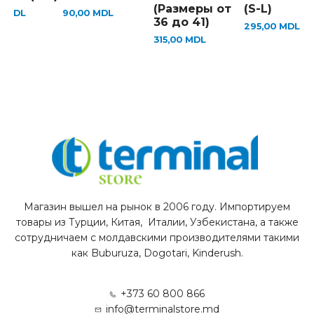
(Размеры от
(S-L)
0
MDL
90,00
MDL
36 до 41)
295,00
MDL
315,00
MDL
Магазин вышел на рынок в 2006 году. Импортируем
товары из Турции, Китая, Италии, Узбекистана, а также
сотрудничаем с молдавскими производителями такими
как Buburuza, Dogotari, Kinderush.
+373 60 800 866
info@terminalstore.md