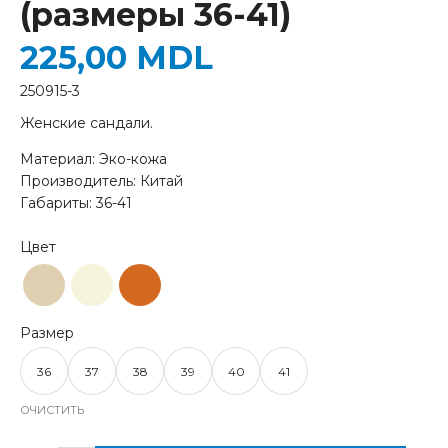
(размеры 36-41)
225,00
MDL
250915-3
Женские сандали.
Материал: Эко-кожа
Производитель: Китай
Габариты: 36-41
36
37
38
39
40
41
ОЧИСТИТЬ