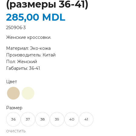
(размеры 36-41)
285,00
MDL
250906-3
Женские кроссовки.
Материал: Эко-кожа
Производитель: Китай
Пол: Женский
Габариты: 36-41
36
37
38
39
40
41
ОЧИСТИТЬ