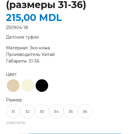
(размеры 31-36)
215,00
MDL
250904-18
Детские туфли.
Материал: Эко-кожа
Производитель: Китай
Габариты: 31-36
31
32
33
34
35
36
ОЧИСТИТЬ