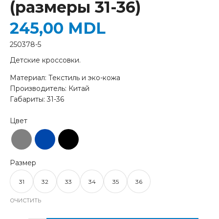
(размеры 31-36)
245,00
MDL
250378-5
Детские кроссовки.
Материал: Текстиль и эко-кожа
Производитель: Китай
Габариты: 31-36
31
32
33
34
35
36
ОЧИСТИТЬ