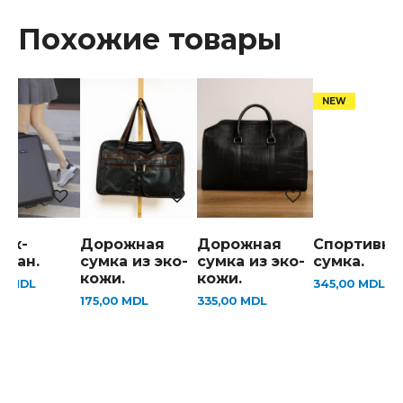
Похожие товары
зак-
Дорожная
Дорожная
Спортивна
одан.
сумка из эко-
сумка из эко-
сумка.
кожи.
кожи.
00
MDL
345,00
MDL
175,00
MDL
335,00
MDL