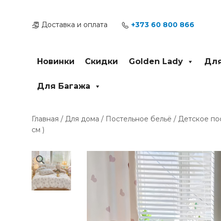
Перейти
к
Доставка и оплата
+373 60 800 866
содержимому
Новинки
Скидки
Golden Lady
Для
Для Багажа
Главная
/
Для дома
/
Постельное бельё
/
Детское по
см )