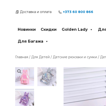
Перейти
к
Доставка и оплата
+373 60 800 866
содержимому
Новинки
Скидки
Golden Lady
Для
Для Багажа
Главная
/
Для Детей
/
Детские рюкзаки и сумки
/ Де