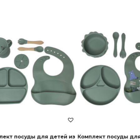
 для детей из
Комплект посуды для детей из
Р