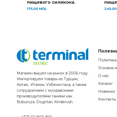
пищевого силикона.
пищевого силико
175,00
MDL
245,00
MDL
Полезн
Политика
Условия 
Магазин вышел на рынок в 2006 году.
О нас
Импортируем товары из Турции,
Каталог
Китая, Италии, Узбекистана, а также
сотрудничаем с молдавскими
Новинки
производителями такими как
Контакты
Buburuza, Dogotari, Kinderush.