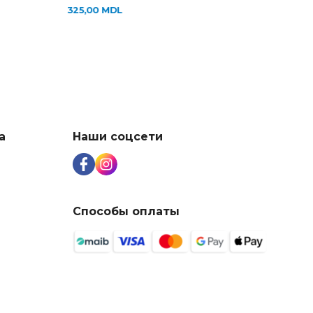
пищевого силико
25,00
MDL
325,00
MDL
а
Наши соцсети
Способы оплаты