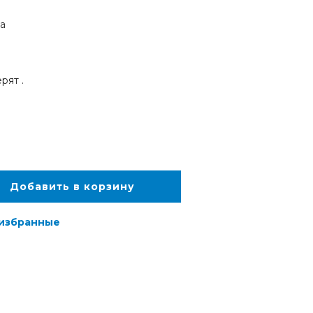
а
рят .
Добавить в корзину
 избранные