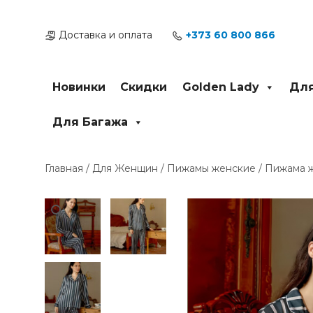
Перейти
к
Доставка и оплата
+373 60 800 866
содержимому
Новинки
Скидки
Golden Lady
Для
Для Багажа
Главная
/
Для Женщин
/
Пижамы женские
/ Пижама ж